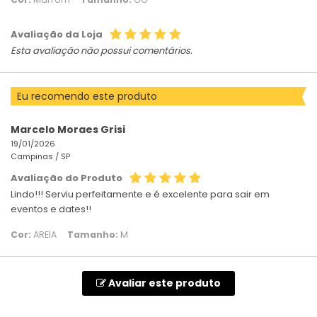
Avaliação da Loja
Esta avaliação não possui comentários.
Eu recomendo este produto
Marcelo Moraes Grisi
19/01/2026
Campinas /
SP
Avaliação do Produto
Lindo!!! Serviu perfeitamente e é excelente para sair em
eventos e dates!!
Cor:
AREIA
Tamanho:
M
Avaliar este produto