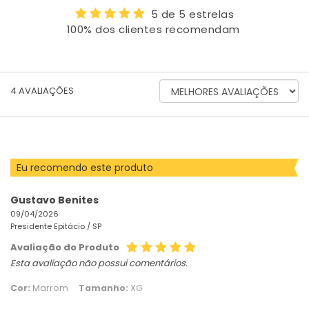
5 de 5 estrelas
100% dos clientes recomendam
ORDENAR
4
AVALIAÇÕES
AVALIAÇÕES
POR
Eu recomendo este produto
Gustavo Benites
09/04/2026
Presidente Epitácio /
SP
Avaliação do Produto
Esta avaliação não possui comentários.
Cor:
Marrom
Tamanho:
XG