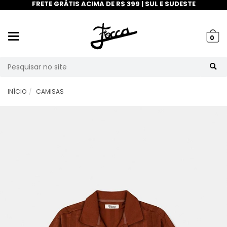
FRETE GRÁTIS ACIMA DE R$ 399 | SUL E SUDESTE
Mudar
0
navegação
Busca
INÍCIO
CAMISAS