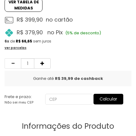
VER TABELA DE
MEDIDAS
R$ 399,90
no cartão
R$ 379,90
no Pix
(5% de desconto)
6x
de
R$ 66,65
sem juros
ver parcelas
Quantidade
Ganhe até
R$ 39,99
de cashback
Frete e prazo:
Calcular
Não sei meu CEP
Informações do Produto