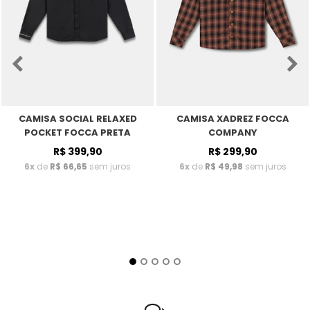
CAMISA SOCIAL RELAXED
CAMISA XADREZ FOCCA
POCKET FOCCA PRETA
COMPANY
R$ 399,90
R$ 299,90
6x
de
R$ 66,65
sem juros
6x
de
R$ 49,98
sem juros