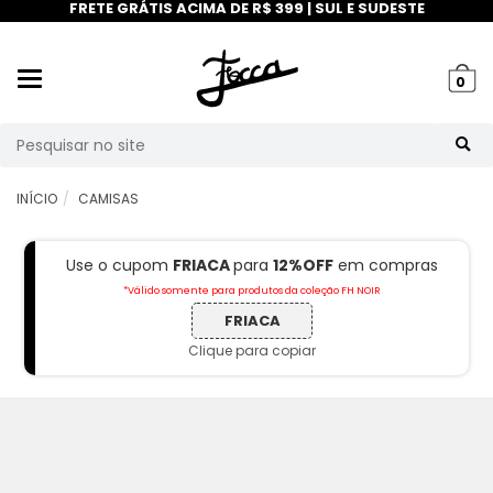
FRETE GRÁTIS ACIMA DE R$ 399 | SUL E SUDESTE
Mudar
0
navegação
Busca
INÍCIO
CAMISAS
Use o cupom
FRIACA
para
12%OFF
em compras
*Válido somente para produtos da coleção FH NOIR
FRIACA
Clique para copiar