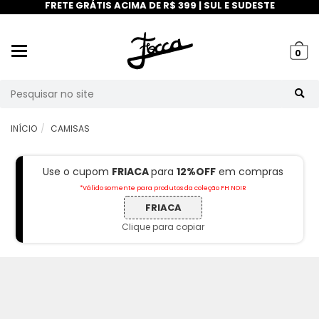
FRETE GRÁTIS ACIMA DE R$ 399 | SUL E SUDESTE
Mudar
0
navegação
Busca
INÍCIO
CAMISAS
Use o cupom
FRIACA
para
12%OFF
em compras
*Válido somente para produtos da coleção FH NOIR
FRIACA
Clique para copiar