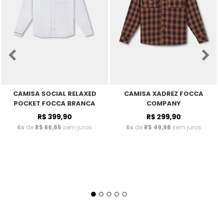
CAMISA SOCIAL RELAXED
CAMISA XADREZ FOCCA
POCKET FOCCA BRANCA
COMPANY
R$ 399,90
R$ 299,90
6x
de
R$ 66,65
sem juros
6x
de
R$ 49,98
sem juros