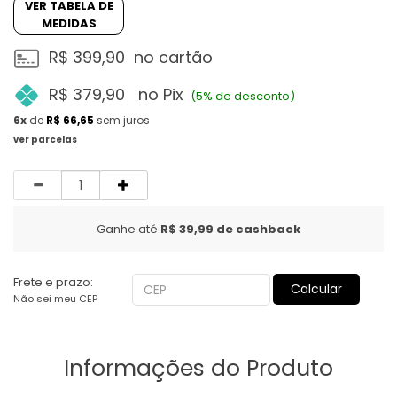
VER TABELA DE
MEDIDAS
R$ 399,90
no cartão
R$ 379,90
no Pix
(5% de desconto)
6x
de
R$ 66,65
sem juros
ver parcelas
Quantidade
Ganhe até
R$ 39,99
de cashback
Frete e prazo:
Calcular
Não sei meu CEP
Informações do Produto