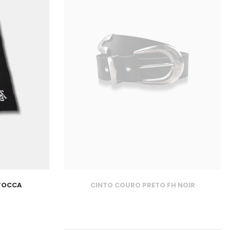
FOCCA
CINTO COURO PRETO FH NOIR