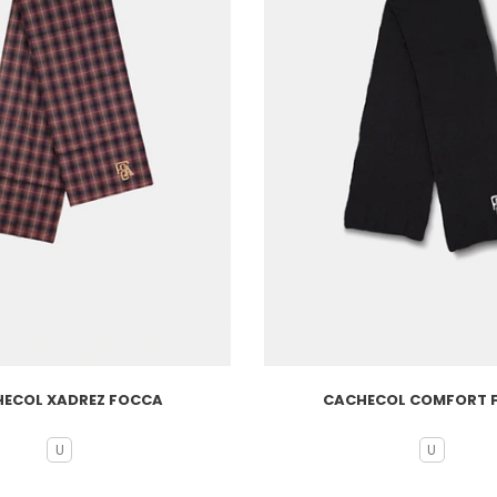
ECOL XADREZ FOCCA
CACHECOL COMFORT 
U
U