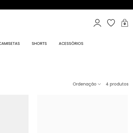
CASHBA
0
CAMISETAS
SHORTS
ACESSÓRIOS
Ordenação
4
produtos