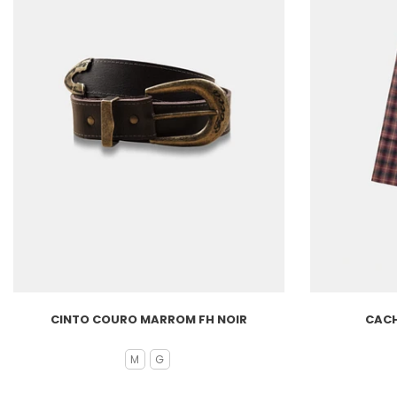
CINTO COURO MARROM FH NOIR
CACH
M
G