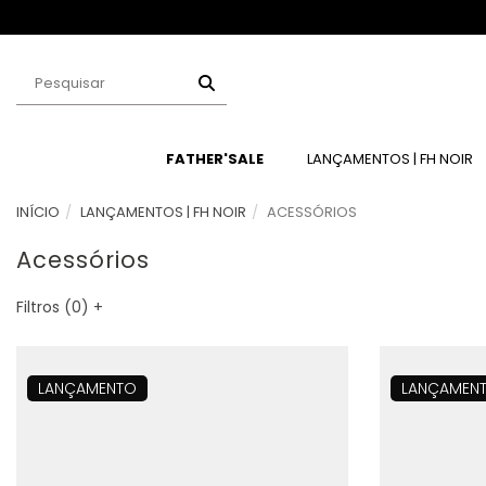
LEÇÃO FH NOIR
FATHER'SALE
LANÇAMENTOS | FH NOIR
INÍCIO
LANÇAMENTOS | FH NOIR
ACESSÓRIOS
Acessórios
Filtros (
0
)
+
LANÇAMENTO
LANÇAMEN