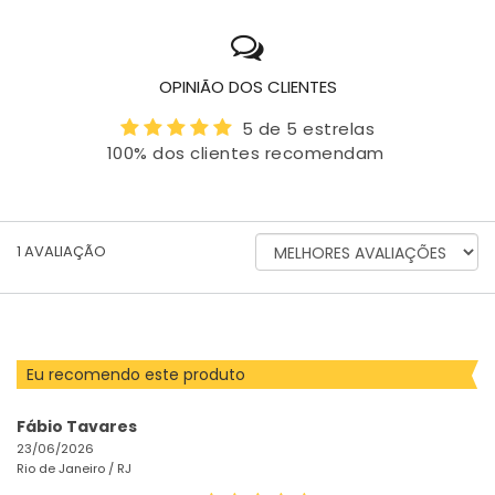
OPINIÃO DOS CLIENTES
5 de 5 estrelas
100% dos clientes recomendam
ORDENAR
1
AVALIAÇÃO
AVALIAÇÕES
POR
Eu recomendo este produto
Fábio Tavares
23/06/2026
Rio de Janeiro /
RJ