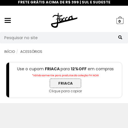
FRETE GRÁTIS ACIMA DE R$ 399 | SUL E SUDESTE
Mudar
0
navegação
Busca
INÍCIO
ACESSÓRIOS
Use o cupom
FRIACA
para
12%OFF
em compras
*Válido somente para produtos da coleção FH NOIR
FRIACA
Clique para copiar