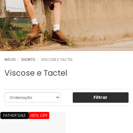
INÍCIO
SHORTS
VISCOSE E TACTEL
Viscose e Tactel
Filtrar
FATHER'SALE
45% OFF