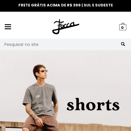
FRETE GRÁTIS ACIMA DE R$ 399 | SUL E SUDESTE
Mudar
0
navegação
Busca