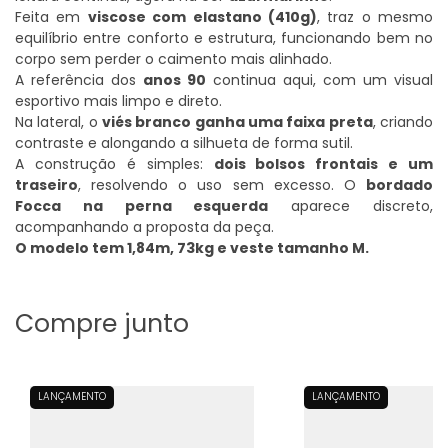
Feita em
viscose com elastano (410g)
, traz o mesmo
equilíbrio entre conforto e estrutura, funcionando bem no
corpo sem perder o caimento mais alinhado.
A referência dos
anos 90
continua aqui, com um visual
esportivo mais limpo e direto.
Na lateral, o
viés branco ganha uma faixa preta
, criando
contraste e alongando a silhueta de forma sutil.
A construção é simples:
dois bolsos frontais e um
traseiro
, resolvendo o uso sem excesso. O
bordado
Focca na perna esquerda
aparece discreto,
acompanhando a proposta da peça.
O modelo tem
1,84m, 73kg e veste tamanho M
.
LANÇAMENTO
LANÇAMENTO