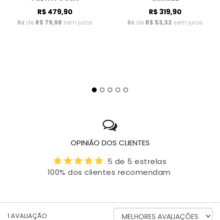
R$ 479,90
R$ 319,90
6x
de
R$ 79,98
sem juros
6x
de
R$ 53,32
sem juros
OPINIÃO DOS CLIENTES
5 de 5 estrelas
100% dos clientes recomendam
ORDENAR
1
AVALIAÇÃO