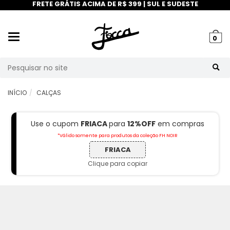
FRETE GRÁTIS ACIMA DE R$ 399 | SUL E SUDESTE
Mudar
0
navegação
Busca
INÍCIO
CALÇAS
Use o cupom
FRIACA
para
12%OFF
em compras
*Válido somente para produtos da coleção FH NOIR
FRIACA
Clique para copiar