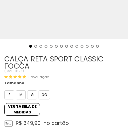
CALÇA RETA SPORT CLASSIC
FOCCA
(
Cód.
FH323
)
1
avaliação
Tamanho
P
M
G
GG
VER TABELA DE
MEDIDAS
R$ 349,90
no cartão