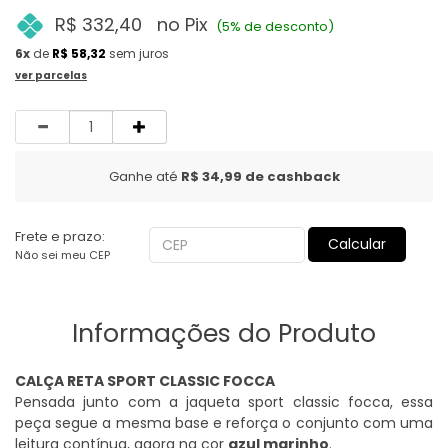
R$ 332,40
no Pix
(5% de desconto)
6x
de
R$ 58,32
sem juros
ver parcelas
Quantidade
Ganhe até
R$ 34,99
de cashback
Frete e prazo:
Calcular
Não sei meu CEP
Informações do Produto
CALÇA RETA SPORT CLASSIC FOCCA
Pensada junto com a jaqueta sport classic focca, essa
peça segue a mesma base e reforça o conjunto com uma
leitura contínua, agora na cor
azul marinho
.