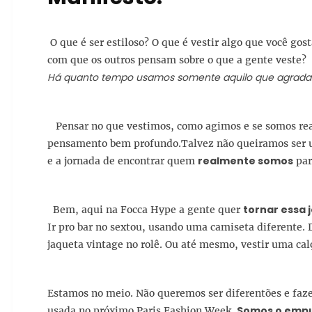
O que é ser estiloso? O que é vestir algo que você go
com que os outros pensam sobre o que a gente veste?
Há quanto tempo usamos somente aquilo que agrada 
Pensar no que vestimos, como agimos e se somos re
pensamento bem profundo.Talvez não queiramos ser 
realmente somos
e a jornada de encontrar quem
par
tornar essa 
Bem, aqui na Focca Hype a gente quer
Ir pro bar no sextou, usando uma camiseta diferente
jaqueta vintage no rolê. Ou até mesmo, vestir uma calç
Estamos no meio. Não queremos ser diferentões e faze
Somos o emp
usada no próximo Paris Fashion Week.