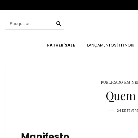
LEÇÃO FH NOIR
FATHER'SALE
LANÇAMENTOS | FH NOIR
PUBLICADO EM NE
Quem 
24 DE FEVER
Manifesto.