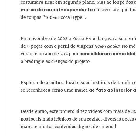
costumava ficar em segundo plano. Mas ao longo dos 
marca de roupa independente
cresceu, até que fi
de roupas "100% Focca Hype".
Em novembro de 2022 a Focca Hype lançava a sua prime
Rolê Família
de 9 peças com o perfil de viagens
. No mê
se consolidaram como ide
verão, e no ano de 2023,
o brading e as crenças do projeto.
Explorando a cultura local e suas histórias de famíli
de fato do interior 
se reconheceu como uma marca
20
Desde então, este projeto já fez vídeos com mais de
nos locais mais icônicos de sua região, diversas peças 
marca e muitos conteúdos dignos de cinema!