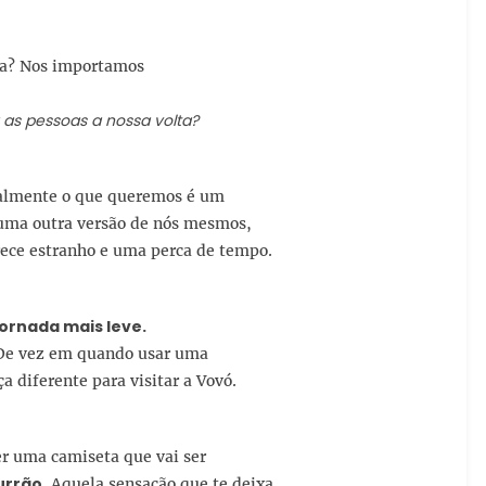
sta? Nos importamos
as pessoas a nossa volta?
almente o que queremos é um
uma outra versão de nós mesmos,
ece estranho e uma perca de tempo.
jornada mais leve.
. De vez em quando usar uma
a diferente para visitar a Vovó.
r uma camiseta que vai ser
urrão
. Aquela sensação que te deixa