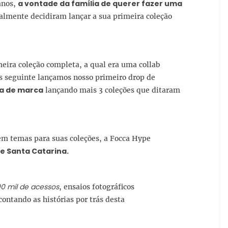
a vontade da família de querer fazer uma
anos,
nalmente decidiram lançar a sua primeira coleção
ira coleção completa, a qual era uma collab
s seguinte lançamos nosso primeiro drop de
ia de marca
lançando mais 3 coleções que ditaram
a em temas para suas coleções, a Focca Hype
de Santa Catarina.
0 mil de acessos
, ensaios fotográficos
contando as histórias por trás desta