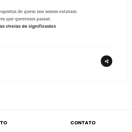
 respostas de quem nos somos estavam
gem que queremos passar.
s cheias de significados
NTO
CONTATO