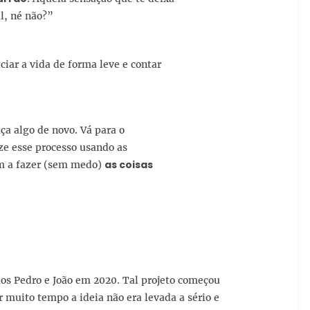
l, né não?”
ciar a vida de forma leve e contar
ça algo de novo. Vá para o
ize esse processo usando as
as coisas
vam a fazer (sem medo)
mãos Pedro e João em 2020. Tal projeto começou
 muito tempo a ideia não era levada a sério e