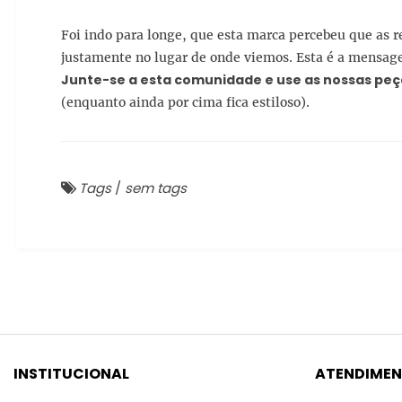
Foi indo para longe, que esta marca percebeu que as
justamente no lugar de onde viemos. Esta é a mensa
Junte-se a esta comunidade e use as nossas peça
(enquanto ainda por cima fica estiloso).
Tags
/
sem tags
INSTITUCIONAL
ATENDIME