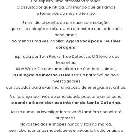
Um espírito, uma atmosfera familiar.
O assustador que intriga. Um mundo que ansiamos
e tememos ao mesmo tempo.
É num dia cinzento, de um caso sem solução,
que essa coleção se situa. Uma atmosfera que todos nós
desejamos,
ao menos uma vez, habitar.
Agora você pode. Se tiver
coragem.
Inspirada por Twin Peaks, True Detective, O Silêncio dos
Inocentes,
Alan Wake 2 e com uma pitada de Sherlock Holmes,
a
Coleção de Inverno FH Noir
traz a narrativa de dois
investigadores
convocados para examinar uma casa de energias estranhas.
A diferença: ao invés de uma cidade pequena americana,
o cenário é o misterioso interior de Santa Catarina.
Assim como os investigadores, você também encontrará
surpresas.
Novos tecidos e shapes nunca vistos na marca,
sem abandonar as modelagens e peças já tradicionais da