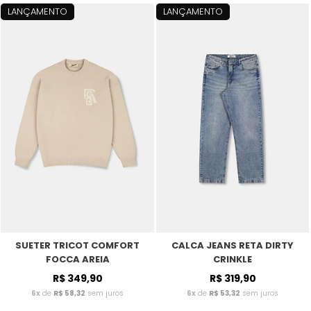
LANÇAMENTO
LANÇAMENTO
SUETER TRICOT COMFORT
CALCA JEANS RETA DIRTY
FOCCA AREIA
CRINKLE
R$ 349,90
R$ 319,90
6x
de
R$ 58,32
sem juros
6x
de
R$ 53,32
sem juros