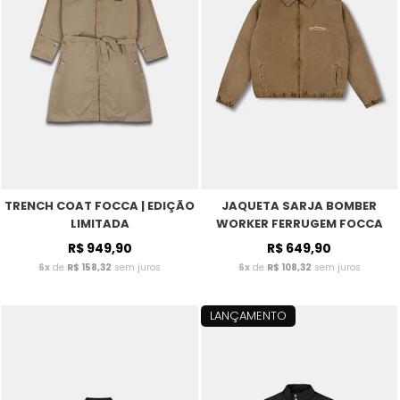
TRENCH COAT FOCCA | EDIÇÃO
JAQUETA SARJA BOMBER
LIMITADA
WORKER FERRUGEM FOCCA
R$ 949,90
R$ 649,90
6x
de
R$ 158,32
sem juros
6x
de
R$ 108,32
sem juros
LANÇAMENTO