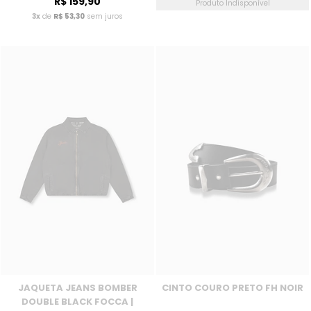
R$ 159,90
Produto Indisponível
3x
de
R$ 53,30
sem juros
JAQUETA JEANS BOMBER
CINTO COURO PRETO FH NOIR
DOUBLE BLACK FOCCA |