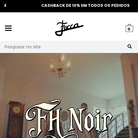
CASHBACK DE 10% EM TODOS OS PEDIDOS
Mudar
0
navegação
Busca