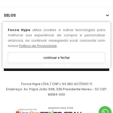
SELOS
Focca Hype
utiliza cookies e outras tecnologias para
melhorar sua experiência de compra e personalizar
anúncios, ao continuar navegando você concorda com
nossa
Política de Privacidade
.
continuar e fechar
CADASTRE-SE
Focca Hype LTDA / CNPJ: 63.382.427/0001-11
Endereço: Av. Papa João XXIII, 336 Presidente Nereu - SC CEP:
89184-000