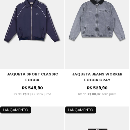
JAQUETA SPORT CLASSIC
JAQUETA JEANS WORKER
FOCCA
FOCCA GRAY
R$ 549,90
R$ 529,90
6x
de
R$ 91,65
sem juros
6x
de
R$ 88,32
sem juros
LANÇAMENTO
LANÇAMENTO