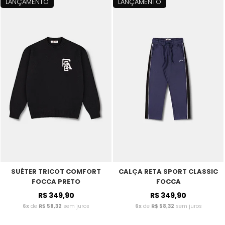
LANÇAMENTO
LANÇAMENTO
SUÉTER TRICOT COMFORT
CALÇA RETA SPORT CLASSIC
FOCCA PRETO
FOCCA
R$ 349,90
R$ 349,90
6x
de
R$ 58,32
sem juros
6x
de
R$ 58,32
sem juros