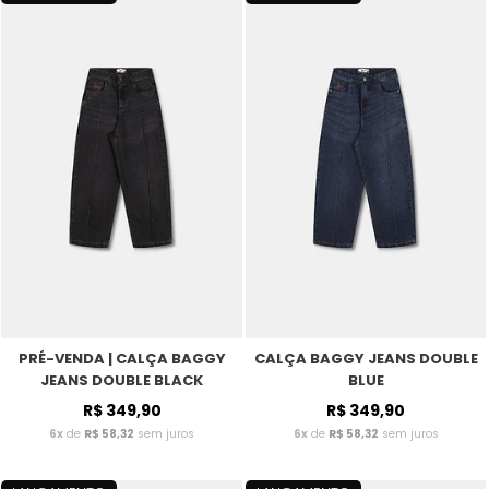
PRÉ-VENDA | CALÇA BAGGY
CALÇA BAGGY JEANS DOUBLE
JEANS DOUBLE BLACK
BLUE
R$ 349,90
R$ 349,90
6x
de
R$ 58,32
sem juros
6x
de
R$ 58,32
sem juros