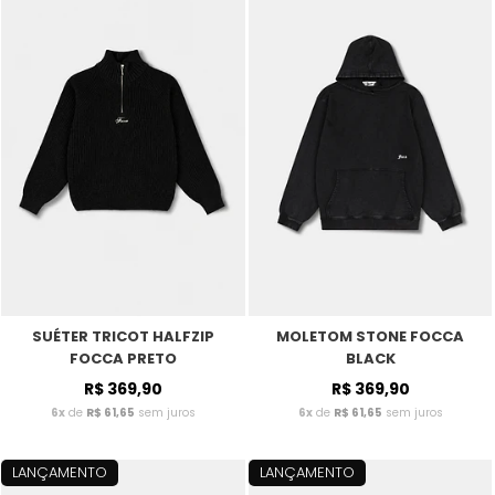
SUÉTER TRICOT HALFZIP
MOLETOM STONE FOCCA
FOCCA PRETO
BLACK
R$ 369,90
R$ 369,90
6x
de
R$ 61,65
sem juros
6x
de
R$ 61,65
sem juros
LANÇAMENTO
LANÇAMENTO