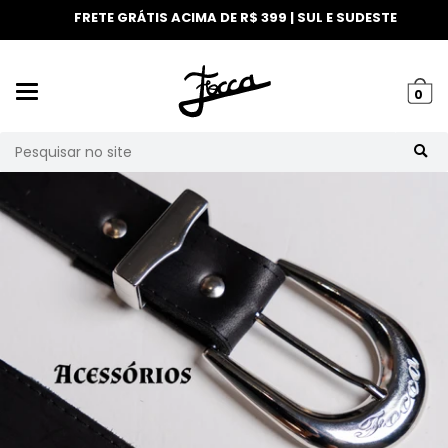
FRETE GRÁTIS ACIMA DE R$ 399 | SUL E SUDESTE
Mudar
0
navegação
Busca