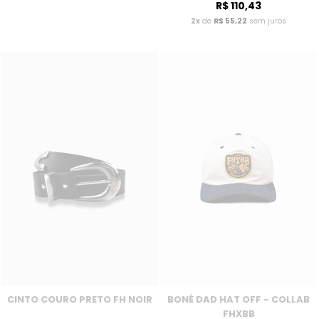
R$ 110,43
2x
de
R$ 55,22
sem juros
CINTO COURO PRETO FH NOIR
BONÉ DAD HAT OFF - COLLAB
FHXBB