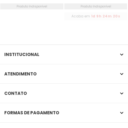
Produto Indisponível
Produto Indisponível
Acaba em
1d 9h 24m 20s
INSTITUCIONAL
ATENDIMENTO
CONTATO
FORMAS DE PAGAMENTO