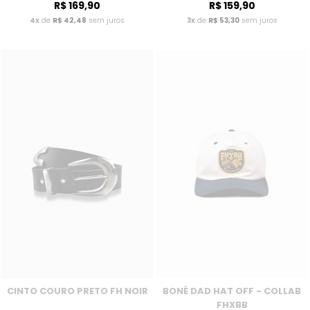
R$ 169,90
R$ 159,90
4x
de
R$ 42,48
sem juros
3x
de
R$ 53,30
sem juros
CINTO COURO PRETO FH NOIR
BONÉ DAD HAT OFF - COLLAB
FHXBB