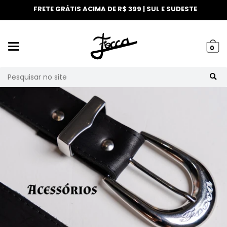
FRETE GRÁTIS ACIMA DE R$ 399 | SUL E SUDESTE
Mudar
0
navegação
Busca