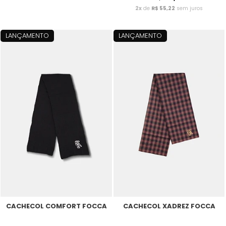
2x
de
R$ 55,22
sem juros
LANÇAMENTO
LANÇAMENTO
CACHECOL COMFORT FOCCA
CACHECOL XADREZ FOCCA