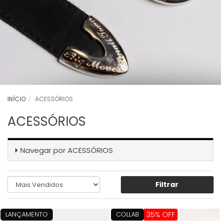
INÍCIO
ACESSÓRIOS
ACESSÓRIOS
Navegar por
ACESSÓRIOS
Filtrar
LANÇAMENTO
COLLAB
35% OFF