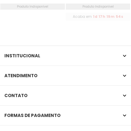
Produto Indisponível
Produto Indisponível
Acaba em
1d 17h 19m 54s
INSTITUCIONAL
ATENDIMENTO
CONTATO
FORMAS DE PAGAMENTO